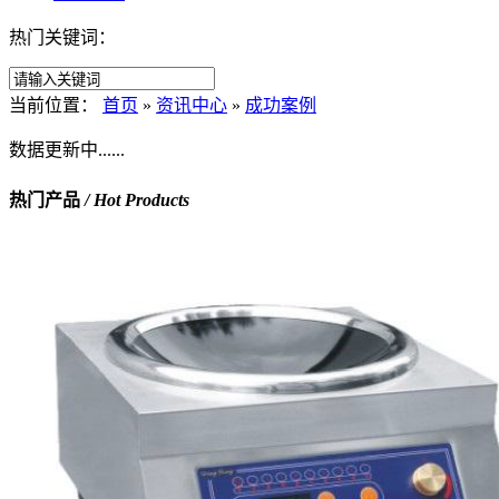
热门关键词：
当前位置：
首页
»
资讯中心
»
成功案例
数据更新中......
热门产品
/ Hot Products