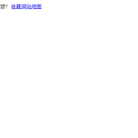
您！
收藏
|
网站地图