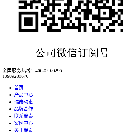
全国服务热线：
400-029-0295
13909280676
首页
产品中心
瑞泰动态
品牌合作
联系瑞泰
案例中心
关于瑞泰