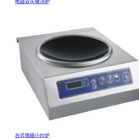
电磁双头矮汤炉
台式电磁小炒炉